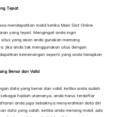
ang Tepat
isa mendapatkan mobil ketika Main Slot Online
ran yang tepat. Mengingat anda ingin
 situs yang akan anda gunakan memang
. Jika anda tak menggunakan situs dengan
ndapatkan kemenangan seperti yang anda harapkan.
ng Benar dan Valid
gan data yang benar dan valid. ketika anda sudah
ebagai hadiah utamanya, anda harus terdaftar
aftaran anda juga sebaiknya menyerahkan data diri
kan data yang salah, ketika anda menang mobil, ada