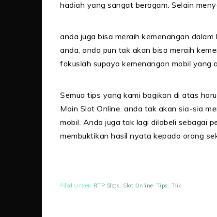
hadiah yang sangat beragam. Selain meny
anda juga bisa meraih kemenangan dalam b
anda, anda pun tak akan bisa meraih kemen
fokuslah supaya kemenangan mobil yang a
Semua tips yang kami bagikan di atas haru
Main Slot Online. anda tak akan sia-sia m
mobil. Anda juga tak lagi dilabeli sebaga
membuktikan hasil nyata kepada orang sek
Filed Under:
RTP Slots
,
Slot Online
,
Tips
,
Trik