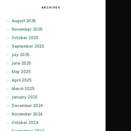
ARCHIVES
August 2026
November 2025
October 2025
September 2025
July 2025
June 2025
May 2025
April 2025
March 2025
January 2025
December 2024
November 2024
October 2024