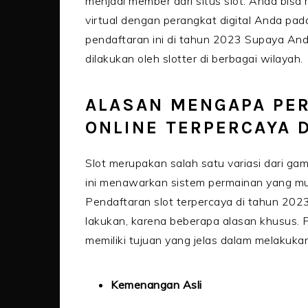
menjadi member dari situs slot. Anda bis
virtual dengan perangkat digital Anda pad
pendaftaran ini di tahun 2023 Supaya An
dilakukan oleh slotter di berbagai wilayah.
ALASAN MENGAPA PER
ONLINE TERPERCAYA 
Slot merupakan salah satu variasi dari gam
ini menawarkan sistem permainan yang 
Pendaftaran slot terpercaya di tahun 202
lakukan, karena beberapa alasan khusus. 
memiliki tujuan yang jelas dalam melakukan
Kemenangan Asli