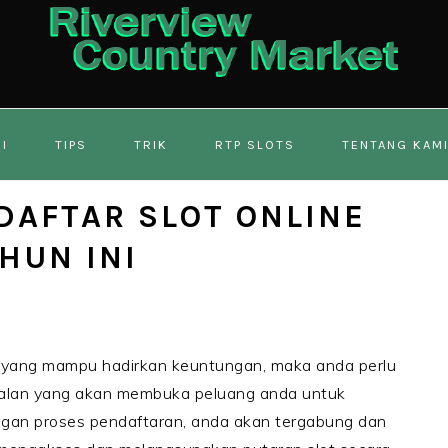
I
TIPS
TRIK
RTP SLOTS
TENTANG KAM
DAFTAR SLOT ONLINE
HUN INI
n yang mampu hadirkan keuntungan, maka anda perlu
i jalan yang akan membuka peluang anda untuk
engan proses pendaftaran, anda akan tergabung dan