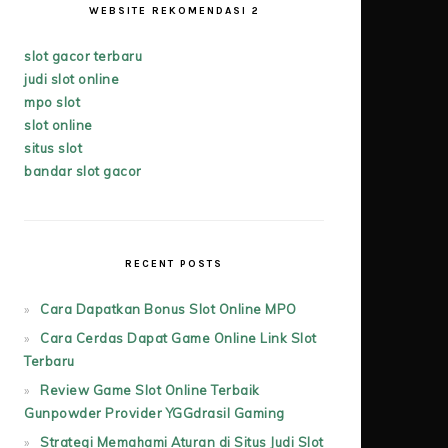
WEBSITE REKOMENDASI 2
slot gacor terbaru
judi slot online
mpo slot
slot online
situs slot
bandar slot gacor
RECENT POSTS
Cara Dapatkan Bonus Slot Online MPO
Cara Cerdas Dapat Game Online Link Slot
Terbaru
Review Game Slot Online Terbaik
Gunpowder Provider YGGdrasil Gaming
Strategi Memahami Aturan di Situs Judi Slot