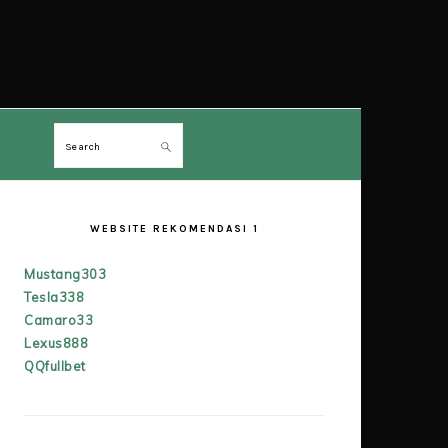
I
Search
PRIMARY
SIDEBAR
WEBSITE REKOMENDASI 1
Mustang303
Tesla338
Camaro33
Lexus888
QQfullbet